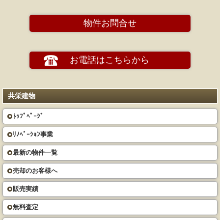
物件お問合せ
お電話はこちらから
共栄建物
ﾄｯﾌﾟﾍﾟｰｼﾞ
ﾘﾉﾍﾞｰｼｮﾝ事業
最新の物件一覧
売却のお客様へ
販売実績
無料査定