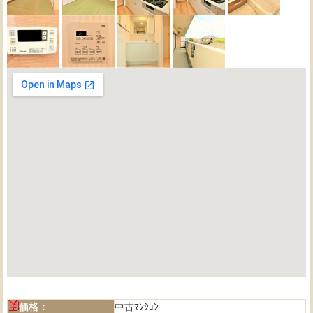
価格：
中古ﾏﾝｼｮﾝ