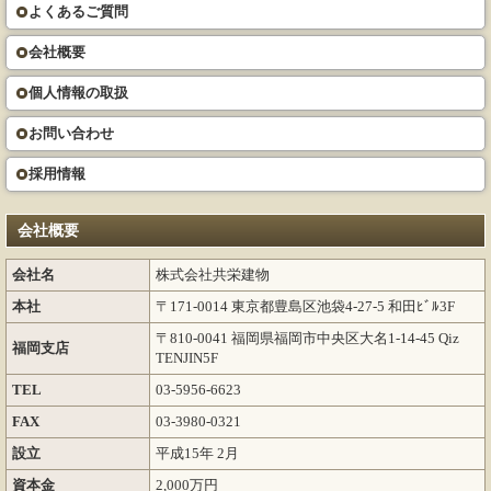
よくあるご質問
会社概要
個人情報の取扱
お問い合わせ
採用情報
会社概要
会社名
株式会社共栄建物
本社
〒171-0014 東京都豊島区池袋4-27-5 和田ﾋﾞﾙ3F
〒810-0041 福岡県福岡市中央区大名1-14-45 Qiz
福岡支店
TENJIN5F
TEL
03-5956-6623
FAX
03-3980-0321
設立
平成15年 2月
資本金
2,000万円