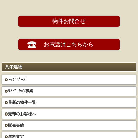
物件お問合せ
お電話はこちらから
共栄建物
ﾄｯﾌﾟﾍﾟｰｼﾞ
ﾘﾉﾍﾞｰｼｮﾝ事業
最新の物件一覧
売却のお客様へ
販売実績
無料査定