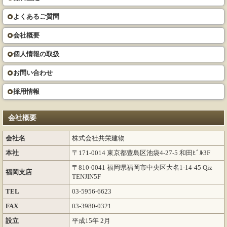
よくあるご質問
会社概要
個人情報の取扱
お問い合わせ
採用情報
会社概要
会社名
株式会社共栄建物
本社
〒171-0014 東京都豊島区池袋4-27-5 和田ﾋﾞﾙ3F
〒810-0041 福岡県福岡市中央区大名1-14-45 Qiz
福岡支店
TENJIN5F
TEL
03-5956-6623
FAX
03-3980-0321
設立
平成15年 2月