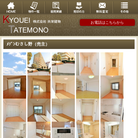
お電話はこちらから
ﾒｿﾞﾝむさし野（売主）