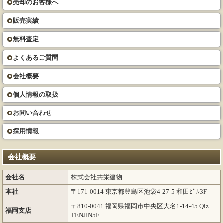
売却のお客様へ
販売実績
無料査定
よくあるご質問
会社概要
個人情報の取扱
お問い合わせ
採用情報
会社概要
会社名
株式会社共栄建物
本社
〒171-0014 東京都豊島区池袋4-27-5 和田ﾋﾞﾙ3F
〒810-0041 福岡県福岡市中央区大名1-14-45 Qiz
福岡支店
TENJIN5F