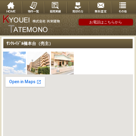
お電話はこちらから
ｻﾝｸﾚｲﾄﾞﾙ橋本台（売主）