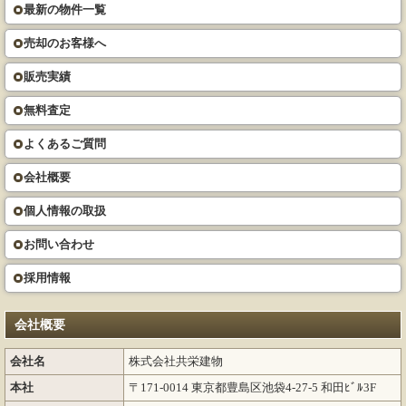
最新の物件一覧
売却のお客様へ
販売実績
無料査定
よくあるご質問
会社概要
個人情報の取扱
お問い合わせ
採用情報
会社概要
会社名
株式会社共栄建物
本社
〒171-0014 東京都豊島区池袋4-27-5 和田ﾋﾞﾙ3F