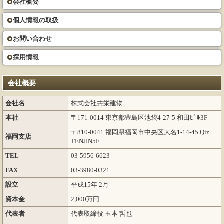
会社概要
個人情報の取扱
お問い合わせ
採用情報
会社概要
会社名
株式会社共栄建物
本社
〒171-0014 東京都豊島区池袋4-27-5 和田ﾋﾞﾙ3F
〒810-0041 福岡県福岡市中央区大名1-14-45 Qiz
福岡支店
TENJIN5F
TEL
03-5956-6623
FAX
03-3980-0321
設立
平成15年 2月
資本金
2,000万円
代表者
代表取締役 玉本 哲也