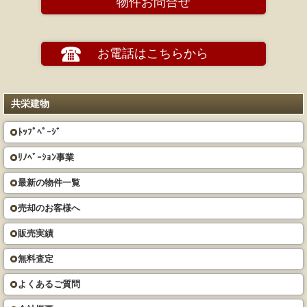
物件お問合せ
お電話はこちらから
共栄建物
ﾄｯﾌﾟﾍﾟｰｼﾞ
ﾘﾉﾍﾞｰｼｮﾝ事業
最新の物件一覧
売却のお客様へ
販売実績
無料査定
よくあるご質問