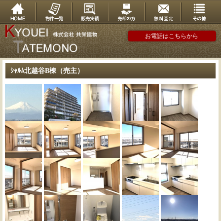
お電話はこちらから
ｼｬﾙﾑ北越谷B棟（売主）