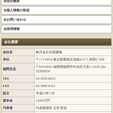
会社概要
個人情報の取扱
お問い合わせ
採用情報
会社概要
会社名
株式会社共栄建物
本社
〒171-0014 東京都豊島区池袋4-27-5 和田ﾋﾞﾙ3F
〒810-0041 福岡県福岡市中央区大名1-14-45 Qiz
福岡支店
TENJIN5F
TEL
03-5956-6623
FAX
03-3980-0321
設立
平成15年 2月
資本金
2,000万円
代表者
代表取締役 玉本 哲也