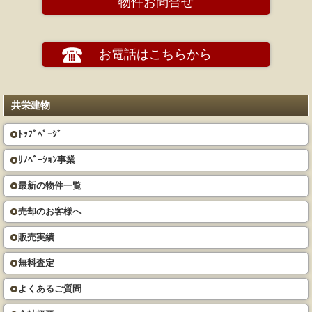
物件お問合せ
お電話はこちらから
共栄建物
ﾄｯﾌﾟﾍﾟｰｼﾞ
ﾘﾉﾍﾞｰｼｮﾝ事業
最新の物件一覧
売却のお客様へ
販売実績
無料査定
よくあるご質問