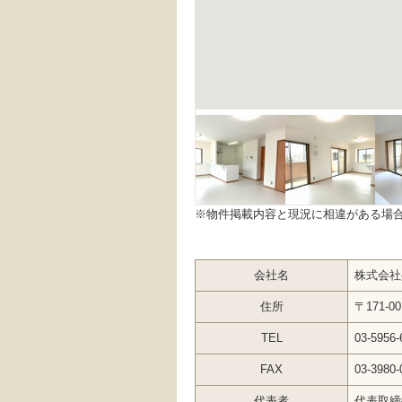
※物件掲載内容と現況に相違がある場
会社名
株式会社
住所
〒171-
TEL
03-5956-
FAX
03-3980-
代表者
代表取締