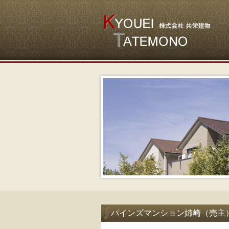
パインズマンション姉崎（売主