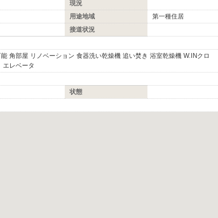
現況
用途地域
第一種住居
接道状況
能 角部屋 リノベーション 食器洗い乾燥機 追い焚き 浴室乾燥機 W.INクロ
 エレベータ
状態