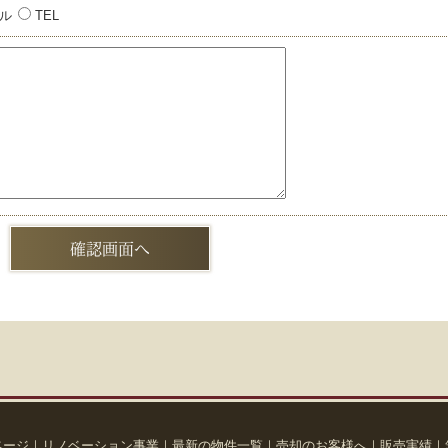
ル
TEL
ページ
｜
リノベーション事業
｜
最新の物件一覧
｜
売却のお客様へ
｜
販売実績
｜