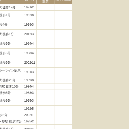
益費
 徒歩17分
1991/2
徒歩1分
1982/8
歩4分
1998/3
 徒歩1分
2012/3
徒歩6分
1984/4
徒歩6分
1998/4
徒歩3分
2002/11
ルーライン阪東
1991/3
 徒歩23分
1999/8
駅 徒歩10分
1994/4
徒歩5分
1988/3
徒歩8分
1995/3
1992/5
歩5分
2002/1
谷駅 徒歩12分
1995/2