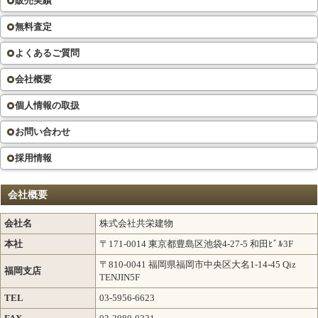
販売実績
無料査定
よくあるご質問
会社概要
個人情報の取扱
お問い合わせ
採用情報
会社概要
会社名
株式会社共栄建物
本社
〒171-0014 東京都豊島区池袋4-27-5 和田ﾋﾞﾙ3F
〒810-0041 福岡県福岡市中央区大名1-14-45 Qiz
福岡支店
TENJIN5F
TEL
03-5956-6623