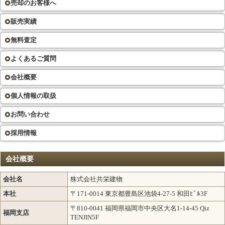
売却のお客様へ
販売実績
無料査定
よくあるご質問
会社概要
個人情報の取扱
お問い合わせ
採用情報
会社概要
会社名
株式会社共栄建物
本社
〒171-0014 東京都豊島区池袋4-27-5 和田ﾋﾞﾙ3F
〒810-0041 福岡県福岡市中央区大名1-14-45 Qiz
福岡支店
TENJIN5F